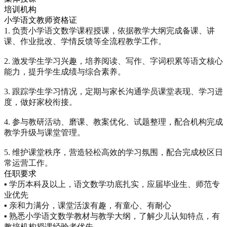
培训机构
小学语文教师资格证
1. 负责小学语文数学课程授课，依据教学大纲完成备课、讲
课、作业批改、学情反馈等全流程教学工作。

2. 激发学生学习兴趣，培养阅读、写作、字词积累等语文核心
能力，提升学生成绩与综合素养。

3. 跟踪学生学习情况，定期与家长沟通学员课堂表现、学习进
度，做好家校衔接。

4. 参与教研活动、磨课、教案优化、试题整理，配合机构完成
教学升级与课堂管理。

5. 维护课堂秩序，营造轻松高效的学习氛围，配合完成校区日
常运营工作。
任职要求
▪ 学历本科及以上，语文数学功底扎实，应届毕业生、师范专
业优先

▪ 亲和力满分，课堂活泼有趣，有童心、有耐心

▪ 熟悉小学语文数学教材与教学大纲，了解少儿认知特点，有
教培机构授课经验者优先。
