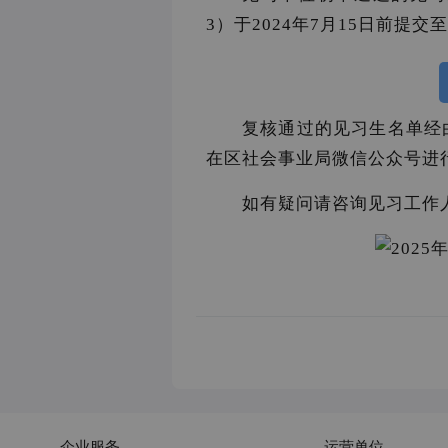
3）于2024年7月15日前提
复核通过的见习生名单经由
在区社会事业局微信公众号进
如有疑问请咨询见习工作人员
企业服务
运营单位