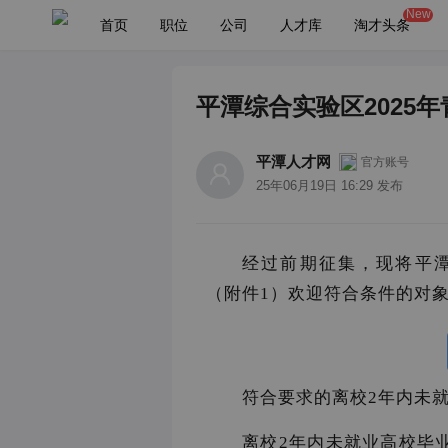
New
首页
职位
公司
人才库
淘才头条
平潭综合实验区2025
平潭人才网
官方账号
25年06月19日 16:29 发布
经过前期征集，现将平潭
（附件1）欢迎符合条件的对
符合要求的离校2年内未就
离校2年内未就业高校毕