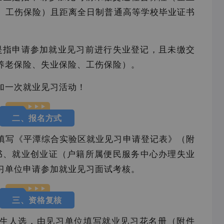
、工伤保险）且距离全日制普通高等学校毕业证书
年是指申请参加就业见习前进行失业登记，且未缴交
养老保险、失业保险、工伤保险）。
加一次就业见习活动！
二、报名方式
填写《平潭综合实验区就业见习申请登记表》（附
书、就业创业证（户籍所属便民服务中心办理失业
习单位申请参加就业见习面试考核。
三、资格复核
生人选，由见习单位填写就业见习花名册（附件