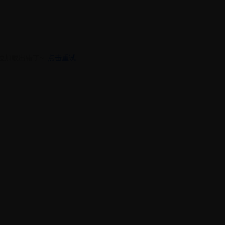
位加载出错了~
点击重试