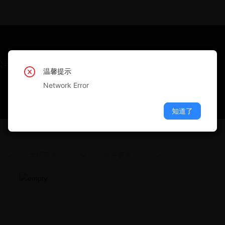
公司
温馨提示
温馨提示
温馨提示
温馨提示
温馨提示
Network Error
Network Error
Network Error
Network Error
Network Error
知道了
知道了
知道了
知道了
知道了
学历要求
薪资要求