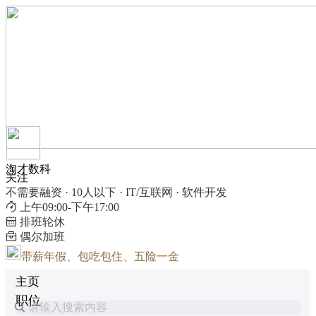
淘才数科
关注
不需要融资 · 10人以下 · IT/互联网 · 软件开发
上午09:00-下午17:00
排班轮休
偶尔加班
带薪年假、包吃包住、五险一金
主页
职位
请输入搜索内容