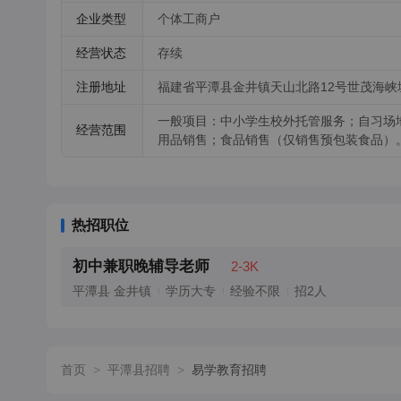
企业类型
个体工商户
经营状态
存续
注册地址
福建省平潭县金井镇天山北路12号世茂海峡城
一般项目：中小学生校外托管服务；自习场
经营范围
用品销售；食品销售（仅销售预包装食品）
热招职位
初中兼职晚辅导老师
2-3K
平潭县 金井镇
学历大专
经验不限
招2人
首页
>
平潭县招聘
>
易学教育招聘