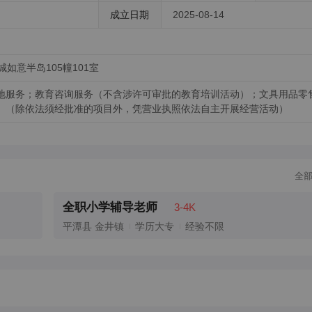
成立日期
2025-08-14
如意半岛105幢101室
地服务；教育咨询服务（不含涉许可审批的教育培训活动）；文具用品零
。（除依法须经批准的项目外，凭营业执照依法自主开展经营活动）
全
全职小学辅导老师
3-4K
平潭县 金井镇
学历大专
经验不限