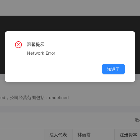
温馨提示
Network Error
知道了
ed，公司经营范围包括：undefined
数
法人代表
林丽霞
注册资本