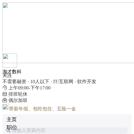
淘才数科
关注
不需要融资 · 10人以下 · IT/互联网 · 软件开发
上午09:00-下午17:00
排班轮休
偶尔加班
带薪年假、包吃包住、五险一金
主页
职位
请输入搜索内容