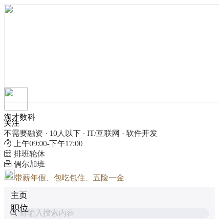
淘才数科
关注
不需要融资 · 10人以下 · IT/互联网 · 软件开发
上午09:00-下午17:00
排班轮休
偶尔加班
带薪年假、包吃包住、五险一金
主页
职位
请输入搜索内容