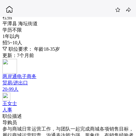
导购员
3-4K
社招
平潭县 海坛街道
学历不限
1年以内
招5~10人
职位要求：
年龄18-35岁
更新：7个月前
两岸通电子商务
贸易/进出口
20-99人
王女士
人事
职位描述
导购员
参与商城日常运营工作，与团队一起完成商城各项销售目标，
履行商城运营职责，沟通表达能力强，形象佳，有销售经验者