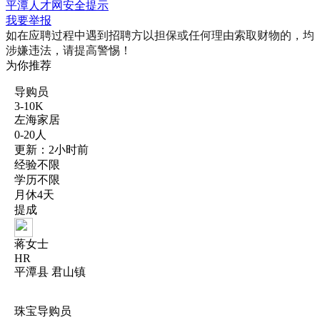
平潭人才网安全提示
我要举报
如在应聘过程中遇到招聘方以担保或任何理由索取财物的，均
涉嫌违法，请提高警惕！
为你推荐
导购员
3-10K
左海家居
0-20人
更新：2小时前
经验不限
学历不限
月休4天
提成
蒋女士
HR
平潭县 君山镇
珠宝导购员