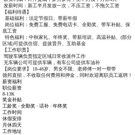
 发薪时间：新工半月发放一次，不压工资，不拖欠工资

【福利待遇】

  基础福利：法定节假日、带薪年假

  岗位福利：免费工服、免费电话卡、全勤奖、带车补贴、保
底工资

  特色福利：中秋家礼、年终奖、带薪培训、高温补贴、(部分
区域)可提供住宿、提拔晋升、互助基金

【工作职责】

 驾驶车辆负责指定区域日常收派件工作

 无车辆公司可提供车辆，有车公司提供车油补

【岗位要求】 18-48岁、男女不限、老师傅一对一帮带

德邦直招，不收取任何费用和押金，同时欢迎离职员工返聘！
薪资福利
职位薪资
8-13K
奖金补贴
工龄奖 · 全勤奖 · 话补 · 年终奖
工作时间
休假安排
月休四天
工作地址