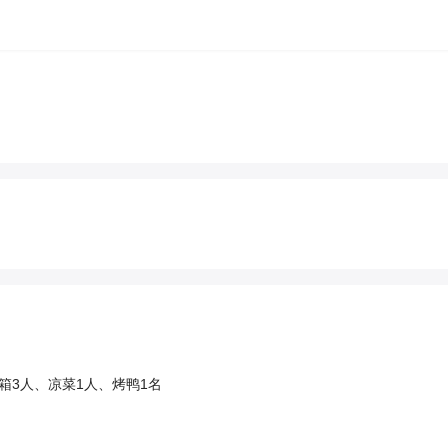
箱3人、凉菜1人、烤鸭1名