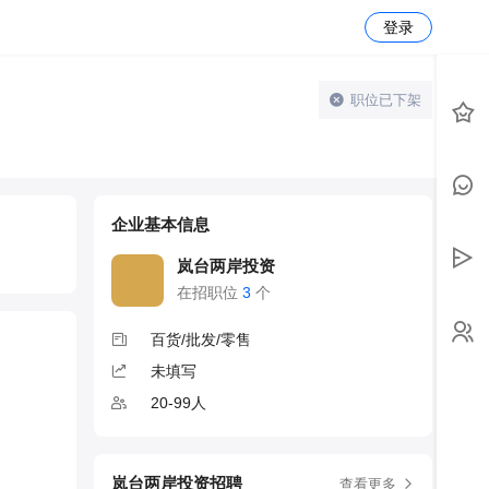
登录
职位已下架
企业基本信息
岚台两岸投资
在招职位
3
个
百货/批发/零售
未填写
20-99人
岚台两岸投资招聘
查看更多