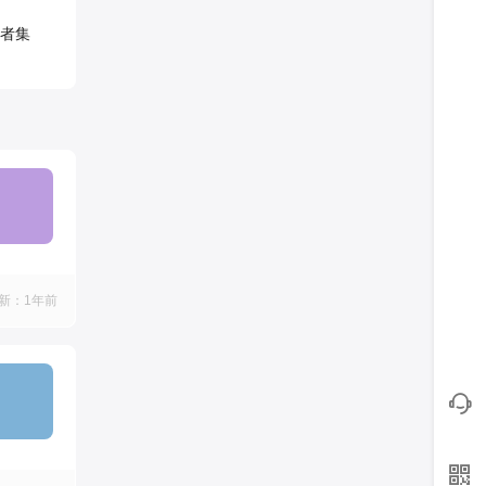
者集
新：1年前