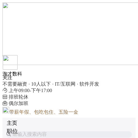
淘才数科
关注
不需要融资 · 10人以下 · IT/互联网 · 软件开发
上午09:00-下午17:00
排班轮休
偶尔加班
带薪年假、包吃包住、五险一金
主页
职位
请输入搜索内容