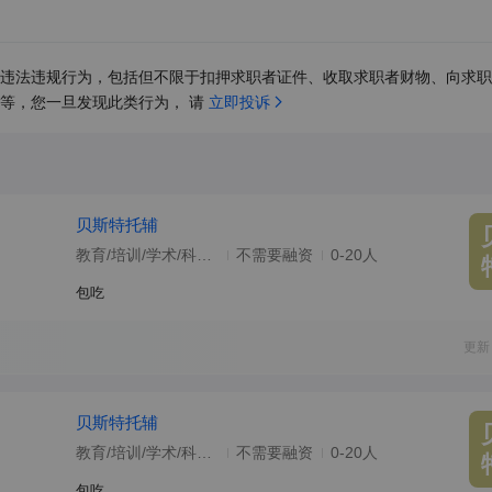
违法违规行为，包括但不限于扣押求职者证件、收取求职者财物、向求职
等，您一旦发现此类行为， 请 
立即投诉
贝斯特托辅
教育/培训/学术/科研/院校
不需要融资
0-20人
包吃
更新
贝斯特托辅
教育/培训/学术/科研/院校
不需要融资
0-20人
包吃