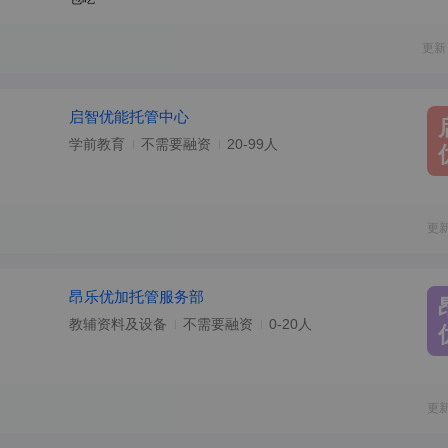
更新
启智优能托管中心
学前教育
不需要融资
20-99人
更
昂乐优加托管服务部
教辅资料及设备
不需要融资
0-20人
更