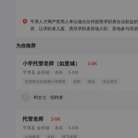
平潭人才网严禁用人单位做出任何损害求职者合法权益的
资、让求职者入股、诱导求职者异地入职、异地参与培训
为你推荐
小学托管老师（如意城）
3-5K
平潭县 金井镇
本科
3-5年
托管班主任老师小学教育
全职
双休
法定假日
柯女士
招聘者
托管老师
3-5K
平潭县 金井镇
本科
3-5年
小学教育
全职
线下授课