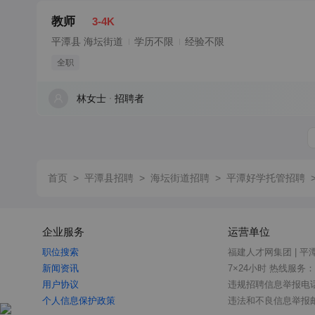
教师
3-4K
平潭县 海坛街道
学历不限
经验不限
全职
林女士
招聘者
首页
>
平潭县招聘
>
海坛街道招聘
>
平潭好学托管招聘
企业服务
运营单位
职位搜索
福建人才网集团 | 平
新闻资讯
7×24小时 热线服务：18
用户协议
违规招聘信息举报电话：0
个人信息保护政策
违法和不良信息举报邮箱：