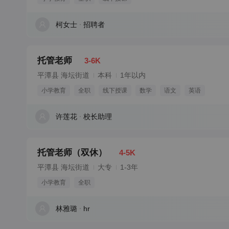
柯女士
招聘者
托管老师
3-6K
平潭县 海坛街道
本科
1年以内
小学教育
全职
线下授课
数学
语文
英语
许莲花
校长助理
托管老师（双休）
4-5K
平潭县 海坛街道
大专
1-3年
小学教育
全职
林雅璐
hr