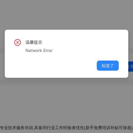
温馨提示
Network Error
知道了
提供专业技术服务培训,具备同行业工作经验者优先(新手免费培训补贴可保底)
