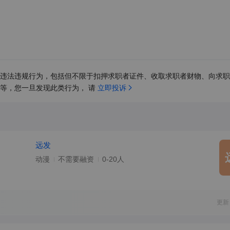
违法违规行为，包括但不限于扣押求职者证件、收取求职者财物、向求职
等，您一旦发现此类行为， 请 
立即投诉
远发
动漫
不需要融资
0-20人
更新