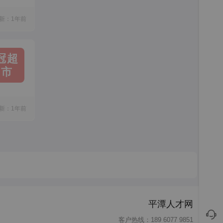
新：1年前
冠超
市
新：1年前
平潭人才网
客户热线：189 6077 9851