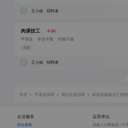
王小姐
招聘者
肉课技工
4-5K
平潭县
学历不限
经验不限
五险
王小姐
招聘者
首页
>
平潭县招聘
>
海坛街道招聘
>
新岚海健康水汇招聘
企业服务
运营单位
职位搜索
福建人才网集团 | 平